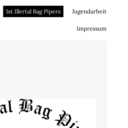
1st Illertal Bag Pipers
Jugendarbeit
Impressum