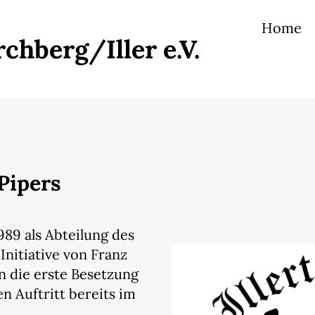
Home
r
chberg/Iller e.V.
 Pipers
1989 als Abteilung des
Initiative von Franz
n die erste Besetzung
n Auftritt bereits im