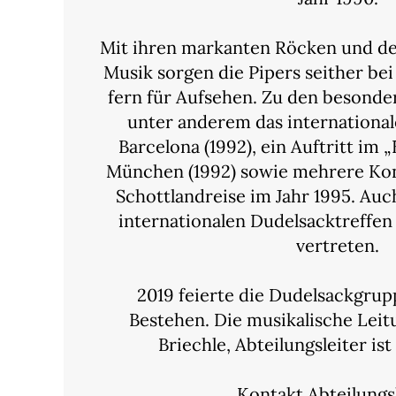
Mit ihren markanten Röcken und d
Musik sorgen die Pipers seither bei
fern für Aufsehen. Zu den besonde
unter anderem das international
Barcelona (1992), ein Auftritt im 
München (1992) sowie mehrere Ko
Schottlandreise im Jahr 1995. Auc
internationalen Dudelsacktreffen
vertreten.
2019 feierte die Dudelsackgrup
Bestehen. Die musikalische Leit
Briechle, Abteilungsleiter is
Kontakt Abteilungs