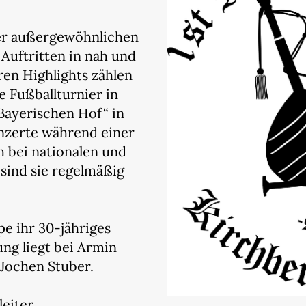
er außergewöhnlichen
 Auftritten in nah und
ren Highlights zählen
e Fußballturnier in
„Bayerischen Hof“ in
nzerte während einer
h bei nationalen und
 sind sie regelmäßig
pe ihr 30-jähriges
ung liegt bei Armin
t Jochen Stuber.
leiter