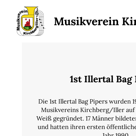
Musikverein Ki
1st Illertal Bag
Die 1st Illertal Bag Pipers wurden 
Musikvereins Kirchberg/Iller auf 
Weiß gegründet. 17 Männer bildete
und hatten ihren ersten öffentliche
Jahr 1990.